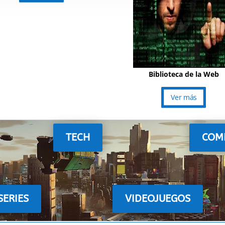
Biblioteca de la Web
Ver más
TECH
COM
SERIES
VIDEOJUEGOS