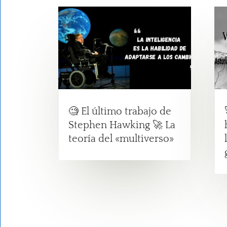
🧐 El último trabajo de
Stephen Hawking 🚀 La
teoría del «multiverso»