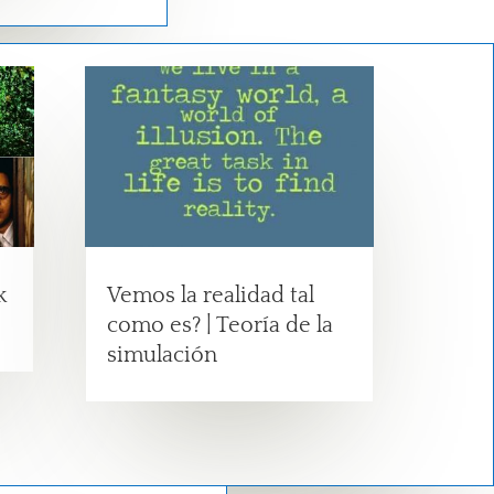
k
Vemos la realidad tal
como es? | Teoría de la
simulación