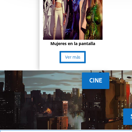
Mujeres en la pantalla
Ver más
CINE