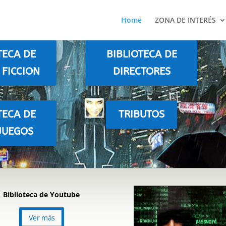
Home
ZONA DE INTERÉS
TECA DE
BIBLIOTECA DE
 FICCION
DIRECTORES
TECA DE
TRIBUTOS
JUEGOS
Biblioteca de Youtube
Ver más