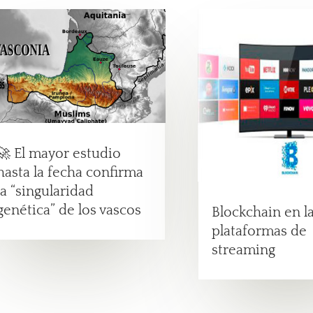
🚀 El mayor estudio
hasta la fecha confirma
la “singularidad
genética” de los vascos
Blockchain en l
plataformas de
streaming