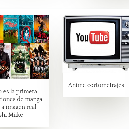
Anime cortometrajes
no es la primera.
ciones de manga
 a imagen real
shi Miike