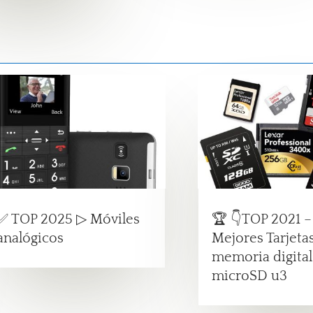
✅ TOP 2025 ▷ Móviles
🏆 👇TOP 2021 –
analógicos
Mejores Tarjeta
memoria digital 
microSD u3