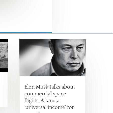
Elon Musk talks about
commercial space
flights, AI and a
‘universal income’ for