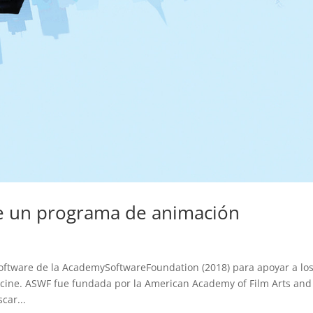
e un programa de animación
oftware de la AcademySoftwareFoundation (2018) para apoyar a lo
 cine. ASWF fue fundada por la American Academy of Film Arts and
car...