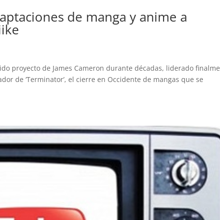
 Adaptaciones de manga y anime a
iike
querido proyecto de James Cameron durante décadas, liderado finalm
ador de ‘Terminator’, el cierre en Occidente de mangas que se