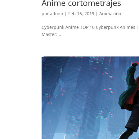
Anime cortometrajes
por
admin
|
Feb 16, 2019
|
Animación
Cyberpunk Anime TOP 10 Cyberpunk Animes ! TIE
Master:...