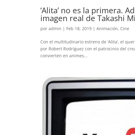
‘Alita’ no es la primera.
imagen real de Takashi M
por
admin
|
Feb 18, 2019
|
Animación
,
Cine
Con el multitudinario estreno de ‘Alita’, el 
por Robert Rodríguez con el patrocinio del cre
convierten en animes...