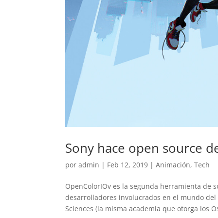
Sony hace open source d
por
admin
|
Feb 12, 2019
|
Animación
,
Tech
OpenColorIOv es la segunda herramienta de s
desarrolladores involucrados en el mundo del
Sciences (la misma academia que otorga los Os