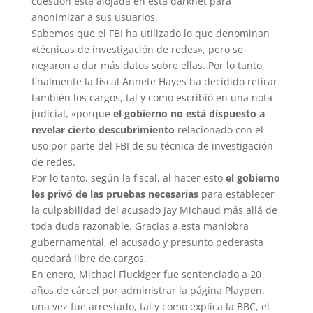
cuestión está alojada en esta darknet para
anonimizar a sus usuarios.
Sabemos que el FBI ha utilizado lo que denominan
«técnicas de investigación de redes», pero se
negaron a dar más datos sobre ellas. Por lo tanto,
finalmente la fiscal Annete Hayes ha decidido retirar
también los cargos, tal y como escribió en una nota
judicial, «porque
el gobierno no está dispuesto a
revelar cierto descubrimiento
relacionado con el
uso por parte del FBI de su técnica de investigación
de redes.
Por lo tanto, según la fiscal, al hacer esto
el gobierno
les privó de las pruebas necesarias
para establecer
la culpabilidad del acusado Jay Michaud más allá de
toda duda razonable. Gracias a esta maniobra
gubernamental, el acusado y presunto pederasta
quedará libre de cargos.
En enero, Michael Fluckiger fue sentenciado a 20
años de cárcel por administrar la página Playpen.
una vez fue arrestado, tal y como explica la BBC, el