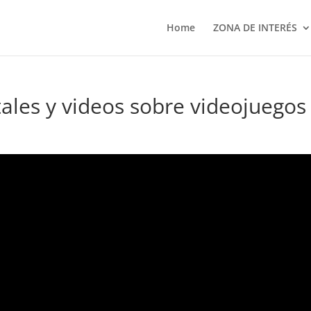
Home
ZONA DE INTERÉS
les y videos sobre videojuegos