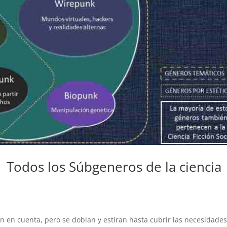
Todos los Súbgeneros de la ciencia
nen en cuenta, pero se doblan y estiran hasta cubrir las necesidade