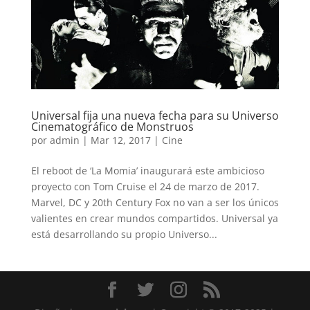
Universal fija una nueva fecha para su Universo
Cinematográfico de Monstruos
por
admin
|
Mar 12, 2017
|
Cine
El reboot de ‘La Momia’ inaugurará este ambicioso
proyecto con Tom Cruise el 24 de marzo de 2017.
Marvel, DC y 20th Century Fox no van a ser los únicos
valientes en crear mundos compartidos. Universal ya
está desarrollando su propio Universo...