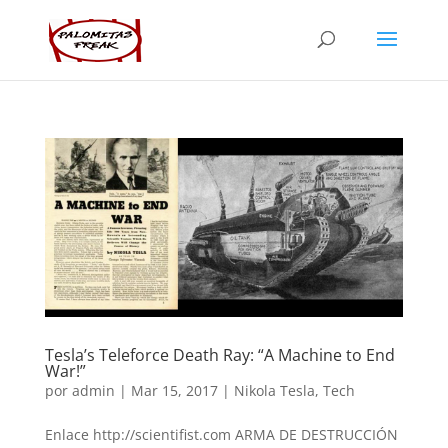
Tesla’s Teleforce Death Ray: “A Machine to End
War!”
por
admin
|
Mar 15, 2017
|
Nikola Tesla
,
Tech
Enlace http://scientifist.com ARMA DE DESTRUCCIÓN