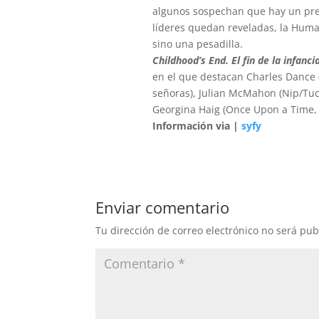
algunos sospechan que hay un prec
líderes quedan reveladas, la Huma
sino una pesadilla.
Childhood’s End. El fin de la infanci
en el que destacan Charles Dance (
señoras), Julian McMahon (Nip/Tuc
Georgina Haig (Once Upon a Time, 
Información via |
syfy
Enviar comentario
Tu dirección de correo electrónico no será pub