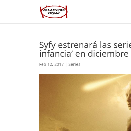
Syfy estrenará las seri
infancia’ en diciembre
Feb 12, 2017
|
Series