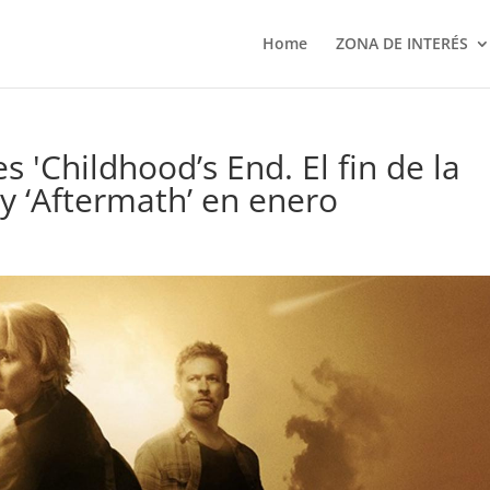
Home
ZONA DE INTERÉS
es 'Childhood’s End. El fin de la
 y ‘Aftermath’ en enero