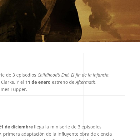
rie de 3 episodios
Childhood’s End. El fin de la infancia
,
 Clarke. Y el
11 de enero
estreno de
Aftermath
,
ames Tupper.
21 de diciembre
llega la miniserie de 3 episodios
a
, primera adaptación de la influyente obra de ciencia