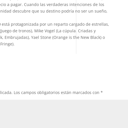
io a pagar. Cuando las verdaderas intenciones de los
nidad descubre que su destino podría no ser un sueño,
a
está protagonizada por un reparto cargado de estrellas,
Juego de tronos), Mike Vogel (La cúpula, Criadas y
k, Embrujadas), Yael Stone (Orange is the New Black) o
Fringe).
licada.
Los campos obligatorios están marcados con
*