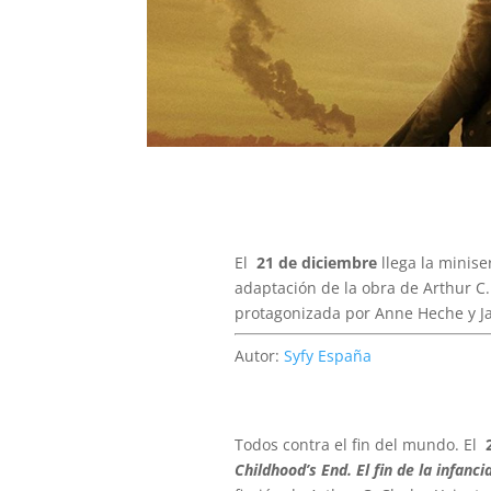
El
21 de diciembre
llega la minise
adaptación de la obra de Arthur C.
protagonizada por Anne Heche y J
Autor:
Syfy España
Todos contra el fin del mundo. El
Childhood’s End. El fin de la infanci