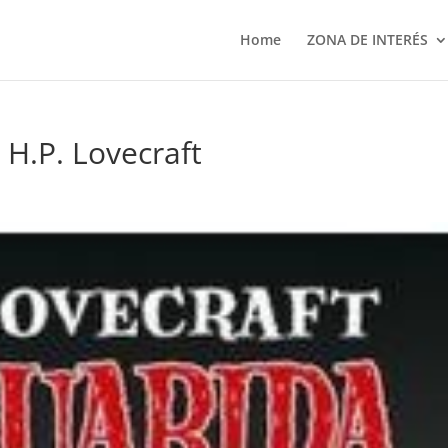
Home
ZONA DE INTERÉS
 H.P. Lovecraft