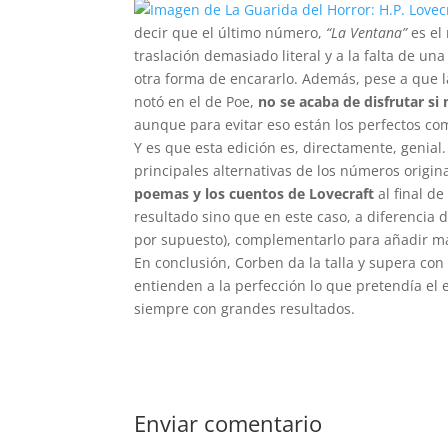
decir que el último número,
“La Ventana”
es el
traslación demasiado literal y a la falta de u
otra forma de encararlo. Además, pese a que l
notó en el de Poe,
no se acaba de disfrutar si
aunque para evitar eso están los perfectos co
Y es que esta edición es, directamente, genial.
principales alternativas de los números origin
poemas y los cuentos de Lovecraft
al final d
resultado sino que en este caso, a diferencia d
por supuesto), complementarlo para añadir más
En conclusión, Corben da la talla y supera con c
entienden a la perfección lo que pretendía el 
siempre con grandes resultados.
Enviar comentario