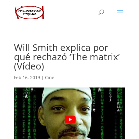
Will Smith explica por
qué rechazó ‘The matrix’
(Vídeo)
Feb 16, 2019
|
Cine