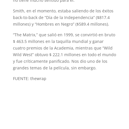
no tiene mucho sentido para él.
Smith, en el momento, estaba saliendo de los éxitos
back-to-back de “Día de la Independencia” ($817.4
millones) y “Hombres en Negro” ($589.4 millones).
“The Matrix,” que salió en 1999, se convirtió en bruto
$ 463.5 millones en la taquilla mundial y ganar
cuatro premios de la Academia, mientras que “Wild
Wild West” obtuvo $ 222.1 millones en todo el mundo
y fue críticamente panificado. Nos dio uno de los
grandes temas de la película, sin embargo.
FUENTE: thewrap