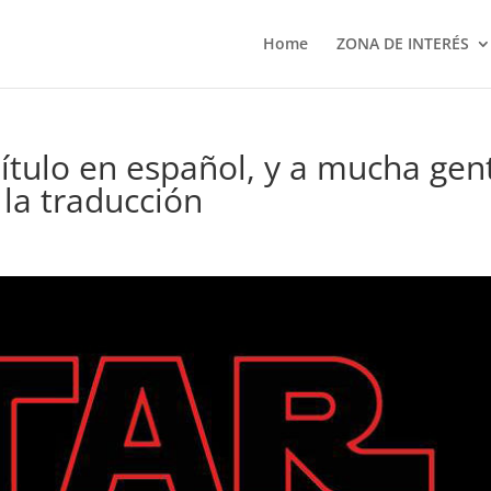
Home
ZONA DE INTERÉS
 título en español, y a mucha gen
 la traducción