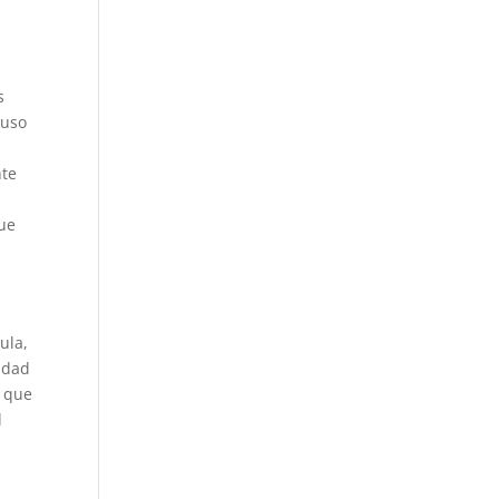
s
 uso
nte
que
ula,
lidad
s que
l