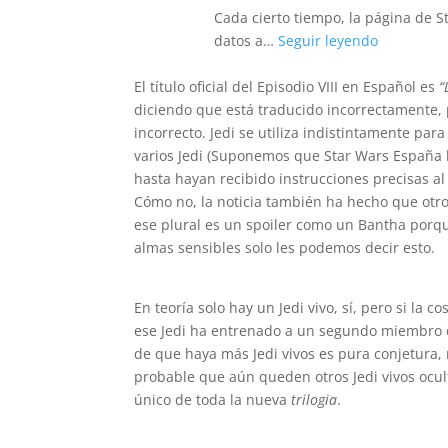
Cada cierto tiempo, la página de S
datos a…
Seguir leyendo
El título oficial del Episodio VIII en Español es
“
diciendo que está traducido incorrectamente,
incorrecto. Jedi se utiliza indistintamente par
varios Jedi (Suponemos que Star Wars España
hasta hayan recibido instrucciones precisas al
Cómo no, la noticia también ha hecho que otro
ese plural es un spoiler como un Bantha porque
almas sensibles solo les podemos decir esto.
En teoría solo hay un Jedi vivo, sí, pero si la 
ese Jedi ha entrenado a un segundo miembro de 
de que haya más Jedi vivos es pura conjetura,
probable que aún queden otros Jedi vivos ocul
único de toda la nueva
trilogia
.