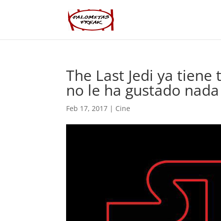
The Last Jedi ya tiene
no le ha gustado nada
Feb 17, 2017
|
Cine