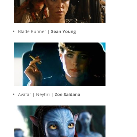
Blade Runner |
Sean Young
Avatar | Neytiri |
Zoe Saldana