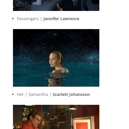
Passengers |
Jennifer Lawrence
Her | Samantha |
Scarlett Johansson