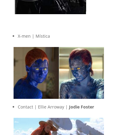
X-men | Mística
Contact | Ellie Arroway |
Jodie Foster