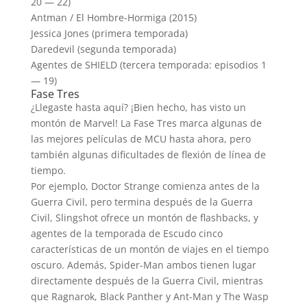
20 — 22)
Antman / El Hombre-Hormiga (2015)
Jessica Jones (primera temporada)
Daredevil (segunda temporada)
Agentes de
SHIELD
(tercera temporada: episodios 1
— 19)
Fase Tres
¿Llegaste hasta aquí? ¡Bien hecho, has visto un
montón de Marvel! La Fase Tres marca algunas de
las mejores películas de MCU hasta ahora, pero
también algunas dificultades de flexión de línea de
tiempo.
Por ejemplo, Doctor Strange comienza antes de la
Guerra Civil, pero termina después de la Guerra
Civil, Slingshot ofrece un montón de flashbacks, y
agentes de la temporada de Escudo cinco
características de un montón de viajes en el tiempo
oscuro. Además, Spider-Man ambos tienen lugar
directamente después de la Guerra Civil, mientras
que Ragnarok, Black Panther y Ant-Man y The Wasp