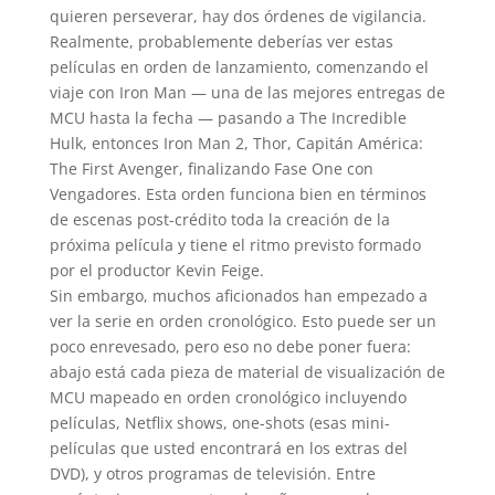
quieren perseverar, hay dos órdenes de vigilancia.
Realmente, probablemente deberías ver estas
películas en orden de lanzamiento, comenzando el
viaje con Iron Man — una de las mejores entregas de
MCU hasta la fecha — pasando a The Incredible
Hulk, entonces Iron Man 2, Thor, Capitán América:
The First Avenger, finalizando Fase One con
Vengadores.
Esta orden funciona bien en términos
de escenas post-crédito toda la creación de la
próxima película y tiene el ritmo previsto formado
por el productor Kevin Feige.
Sin embargo, muchos aficionados han empezado a
ver la serie en orden cronológico.
Esto puede ser un
poco enrevesado, pero eso no debe poner fuera:
abajo está cada pieza de material de visualización de
MCU mapeado en orden cronológico incluyendo
películas, Netflix shows, one-shots (esas mini-
películas que usted encontrará en los extras del
DVD), y otros programas de televisión.
Entre