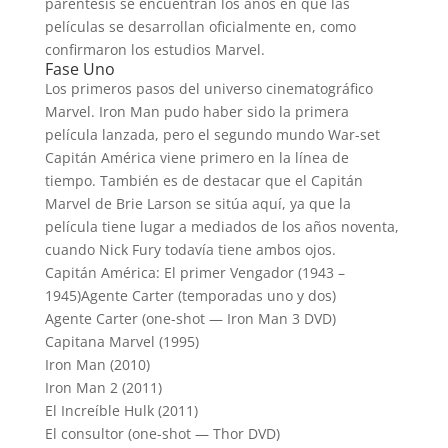
paréntesis se encuentran los años en que las
películas se desarrollan oficialmente en, como
confirmaron los estudios Marvel.
Fase Uno
Los primeros pasos del universo cinematográfico
Marvel.
Iron Man pudo haber sido la primera
película lanzada, pero el segundo mundo War-set
Capitán América viene primero en la línea de
tiempo.
También es de destacar que el Capitán
Marvel de Brie Larson se sitúa aquí, ya que la
película tiene lugar a mediados de los años noventa,
cuando Nick Fury todavía tiene ambos ojos.
Capitán América: El primer Vengador (1943 –
1945)
Agente Carter (temporadas uno y dos)
Agente Carter (one-shot — Iron Man 3 DVD)
Capitana Marvel (1995)
Iron Man (2010)
Iron Man 2 (2011)
El Increíble Hulk (2011)
El consultor (one-shot — Thor DVD)