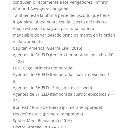
conducen directamente a los Vengadores: Infinity
War and Avengers: endgame.
También está la última parte del Escudo que tiene
lugar simultáneamente con la Guerra del Infinito.
Abajo está sólo una guía para una manera
manejable de ver basado principalmente en la orden
de lanzamiento.
Capitán América: Guerra Civil (2016)
Agentes de SHIELD (tercera temporada: episodios 20
— 22)
Luke Cage (primera temporada)
Agentes de
SHIELD
(temporada cuatro: episodios 1 —
8)
Agentes de
SHIELD
: Slingshot (serie web)
Agentes de
SHIELD
(temporada cuatro: episodios 9 —
22)
Iron Fist / Puño de Hierro (primera temporada)
Los defensores (primera temporada)
Spider-Man: Bienvenida (2016)
Doctor Strange (2016 – 2017)