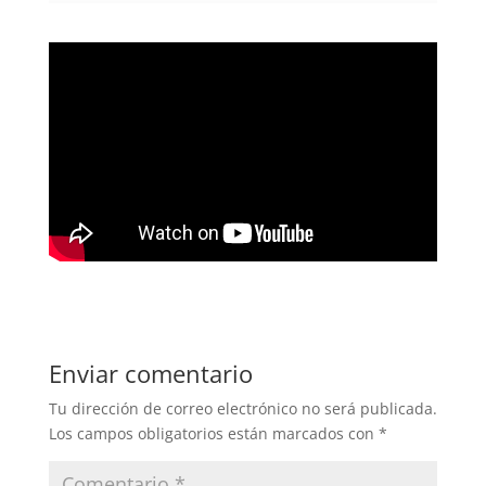
Enviar comentario
Tu dirección de correo electrónico no será publicada.
Los campos obligatorios están marcados con
*