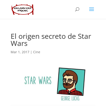
El origen secreto de Star
Wars
Mar 1, 2017
|
Cine