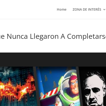
Home
ZONA DE INTERÉS
Que Nunca Llegaron A Completars