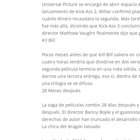
Universal Picture se encargó de abrir espacio e
lanzamiento de Kick-Ass 2, Millar confirmó pl
cuánto dinero recaudara la segunda. Más tarde
fue más allá, diciendo que Kick-Ass 3 concluirí
director Matthew Vaughn finalmente dijo que pr
Kil Bill
Pocos meses antes de que Kill Bill saliera en 
cuatro horas tendría que dividirse en dos versio
segunda película termina en una nota sólida, 
darnos una tercera entrega, eso sí, dentro de
una trilogía se ve difuso.
28 Meses después
La saga de películas zombis 28 días después 
después. El director Banny Boyle y el guionista
derechos de autor han truncado el desarrollo de
La chica del dragón tatuado