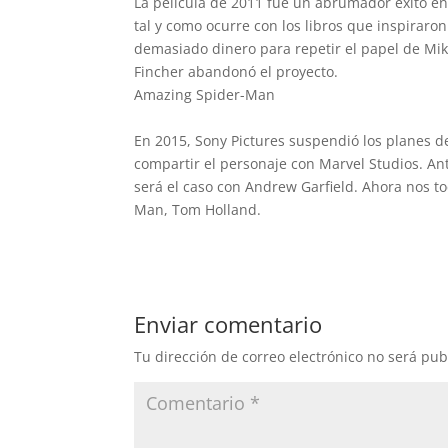
La película de 2011 fue un abrumador éxito en 
tal y como ocurre con los libros que inspiraro
demasiado dinero para repetir el papel de Mika
Fincher abandonó el proyecto.
Amazing Spider-Man
En 2015, Sony Pictures suspendió los planes d
compartir el personaje con Marvel Studios. A
será el caso con Andrew Garfield. Ahora nos to
Man, Tom Holland.
Enviar comentario
Tu dirección de correo electrónico no será pub