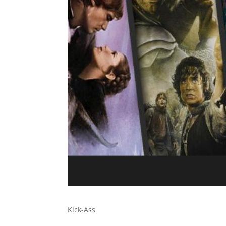
Kick-Ass