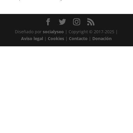
Diseñado por
socialyseo
| Copyright © 2017-2025 |
Aviso legal
|
Cookies
|
Contacto
|
Donación