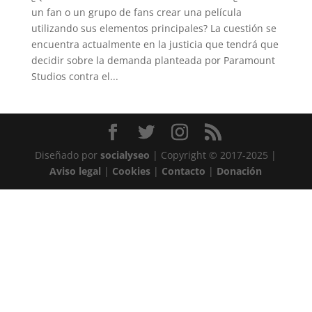
un fan o un grupo de fans crear una película
utilizando sus elementos principales? La cuestión se
encuentra actualmente en la justicia que tendrá que
decidir sobre la demanda planteada por Paramount
Studios contra el...
Diseñado por
socialyseo
| Copyright © 2017-2025 |
Aviso legal
|
Cookies
|
Contacto
|
Donación