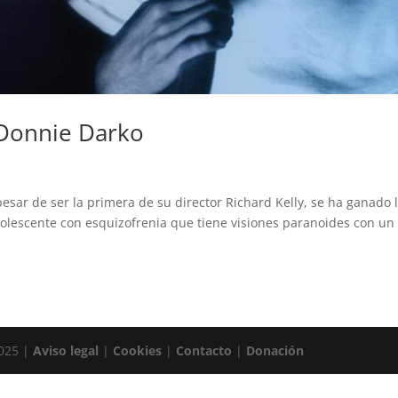
 Donnie Darko
esar de ser la primera de su director Richard Kelly, se ha ganado 
adolescente con esquizofrenia que tiene visiones paranoides con un
2025 |
Aviso legal
|
Cookies
|
Contacto
|
Donación