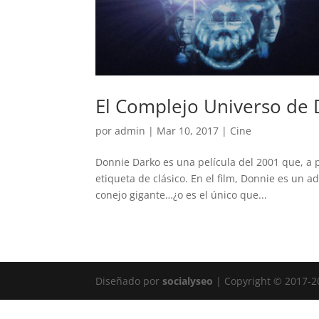
El Complejo Universo de
por
admin
|
Mar 10, 2017
|
Cine
Donnie Darko es una película del 2001 que, a p
etiqueta de clásico. En el film, Donnie es un 
conejo gigante…¿o es el único que...
Diseñado por
socialyseo
| Copyright © 2017-