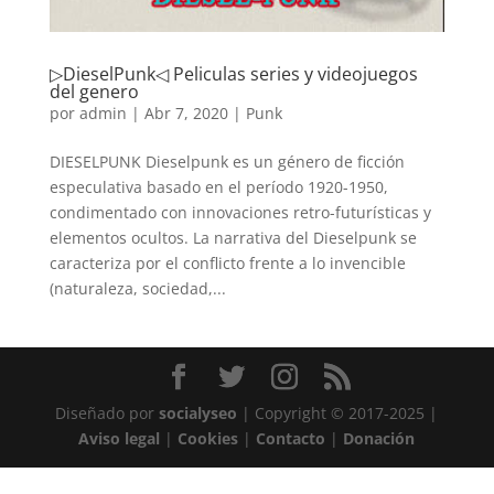
▷DieselPunk◁ Peliculas series y videojuegos
del genero
por
admin
|
Abr 7, 2020
|
Punk
DIESELPUNK Dieselpunk es un género de ficción
especulativa basado en el período 1920-1950,
condimentado con innovaciones retro-futurísticas y
elementos ocultos. La narrativa del Dieselpunk se
caracteriza por el conflicto frente a lo invencible
(naturaleza, sociedad,...
Diseñado por
socialyseo
| Copyright © 2017-2025 |
Aviso legal
|
Cookies
|
Contacto
|
Donación