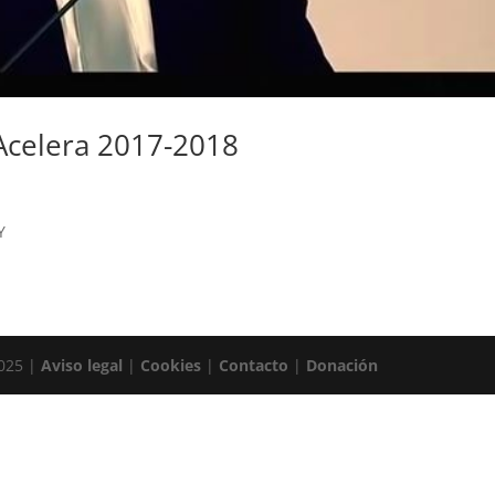
Acelera 2017-2018
Y
2025 |
Aviso legal
|
Cookies
|
Contacto
|
Donación