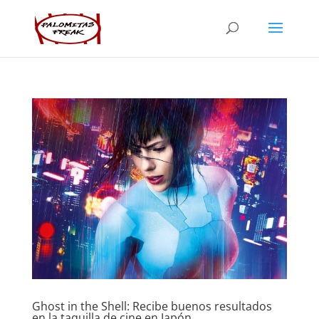
Ghost in the Shell: Recibe buenos resultados
en la taquilla de cine en Japón