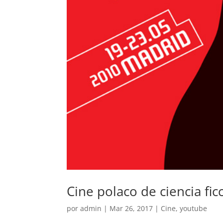
Cine polaco de ciencia fic
por
admin
|
Mar 26, 2017
|
Cine
,
youtube