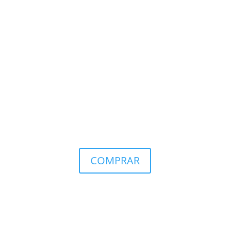
COMPRAR