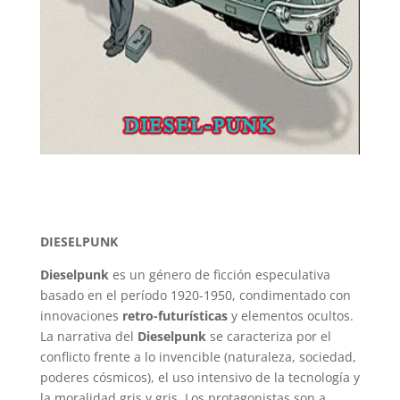
DIESELPUNK
Dieselpunk
es un género de ficción especulativa
basado en el período 1920-1950, condimentado con
innovaciones
retro-futurísticas
y elementos ocultos.
La narrativa del
Dieselpunk
se caracteriza por el
conflicto frente a lo invencible (naturaleza, sociedad,
poderes cósmicos), el uso intensivo de la tecnología y
la moralidad gris y gris. Los protagonistas son a