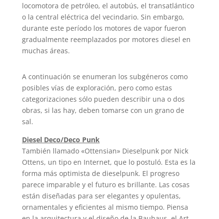
locomotora de petróleo, el autobús, el transatlántico
o la central eléctrica del vecindario. Sin embargo,
durante este período los motores de vapor fueron
gradualmente reemplazados por motores diesel en
muchas áreas.
A continuación se enumeran los subgéneros como
posibles vías de exploración, pero como estas
categorizaciones sólo pueden describir una o dos
obras, si las hay, deben tomarse con un grano de
sal.
Diesel Deco/Deco Punk
También llamado «Ottensian» Dieselpunk por Nick
Ottens, un tipo en Internet, que lo postuló. Esta es la
forma más optimista de dieselpunk. El progreso
parece imparable y el futuro es brillante. Las cosas
están diseñadas para ser elegantes y opulentas,
ornamentales y eficientes al mismo tiempo. Piensa
en la arquitectura y el diseño de la Bauhaus, el Art