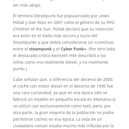
ver más abajo.
El término Dieselpunk fue popularizado por Lewis
Pollak y Dan Ross en 2001 como el género de su RPG
Children of the Sun. Pollak declaró que su intención
era estar en el «lado más oscuro y sucio del
Steampunk» y que debía considerarse un «continuo
entre el
steampunk
y el
Cyber Punk»
. (Por otro lado,
el destacado crítico Kenneth Hite describió a los
niños como «no realmente diesel, y no realmente
punk».)
Cabe señalar que, a diferencia del decenio de 2000,
el coche con motor diesel en el decenio de 1930 fue
una rara curiosidad, ya que en esa época sólo se
fabricó un modelo en pequeña escala en Alemania (y
se utilizó casi exclusivamente como taxi), pero, por
otra parte, la gran mayoría de la población no podía
permitirse coches en esa época. La vida de un
ciudadano común estaba mucho más influida por la