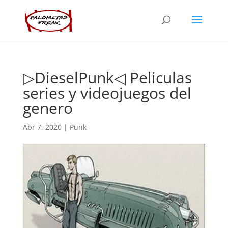
▷DieselPunk◁ Peliculas
series y videojuegos del
genero
Abr 7, 2020
|
Punk