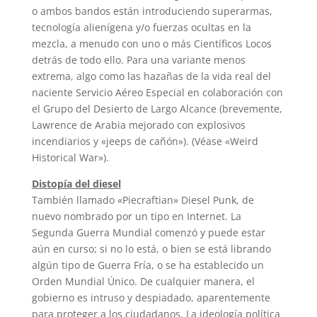
o ambos bandos están introduciendo superarmas,
tecnología alienígena y/o fuerzas ocultas en la
mezcla, a menudo con uno o más Científicos Locos
detrás de todo ello. Para una variante menos
extrema, algo como las hazañas de la vida real del
naciente Servicio Aéreo Especial en colaboración con
el Grupo del Desierto de Largo Alcance (brevemente,
Lawrence de Arabia mejorado con explosivos
incendiarios y «jeeps de cañón»). (Véase «Weird
Historical War»).
Distopía del diesel
También llamado «Piecraftian» Diesel Punk, de
nuevo nombrado por un tipo en Internet. La
Segunda Guerra Mundial comenzó y puede estar
aún en curso; si no lo está, o bien se está librando
algún tipo de Guerra Fría, o se ha establecido un
Orden Mundial Único. De cualquier manera, el
gobierno es intruso y despiadado, aparentemente
para proteger a los ciudadanos. La ideología política